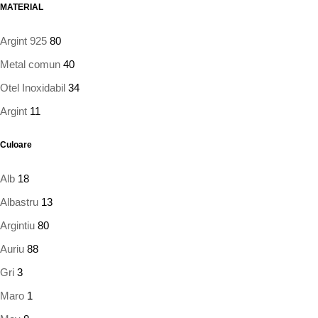
MATERIAL
Argint 925
80
Metal comun
40
Otel Inoxidabil
34
Argint
11
Culoare
Alb
18
Albastru
13
Argintiu
80
Auriu
88
Gri
3
Maro
1