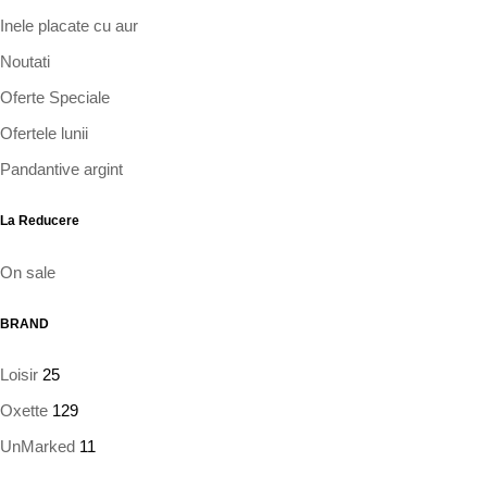
Inele placate cu aur
Noutati
Oferte Speciale
Ofertele lunii
Pandantive argint
La Reducere
On sale
BRAND
Loisir
25
Oxette
129
UnMarked
11