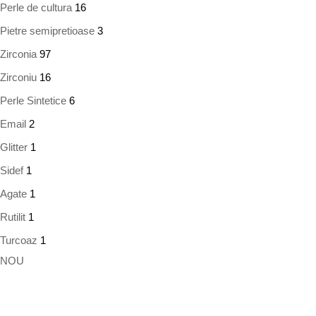
Perle de cultura
16
Pietre semipretioase
3
Zirconia
97
Zirconiu
16
Perle Sintetice
6
Email
2
Glitter
1
Sidef
1
Agate
1
Rutilit
1
Turcoaz
1
NOU