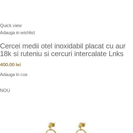
Quick view
Adauga in wishlist
Cercei medii otel inoxidabil placat cu aur
18k si ruteniu si cercuri intercalate Lnks
400.00
lei
Adauga in cos
NOU