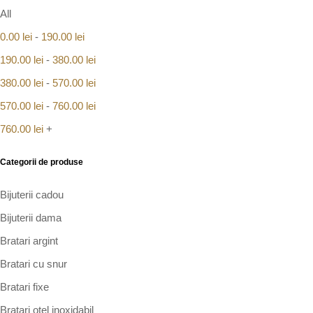
All
0.00
lei
-
190.00
lei
190.00
lei
-
380.00
lei
380.00
lei
-
570.00
lei
570.00
lei
-
760.00
lei
760.00
lei
+
Categorii de produse
Bijuterii cadou
Bijuterii dama
Bratari argint
Bratari cu snur
Bratari fixe
Bratari otel inoxidabil