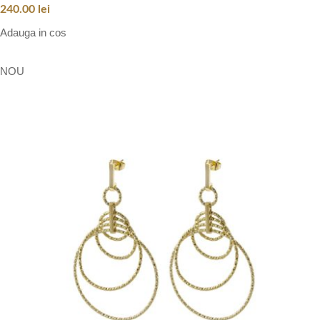
240.00
lei
Adauga in cos
NOU