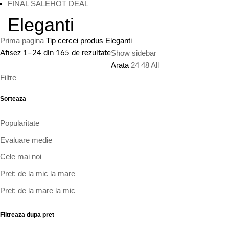
FINAL SALE
HOT DEAL
Eleganti
Prima pagina
Tip cercei produs
Eleganti
Show sidebar
Afisez 1–24 din 165 de rezultate
Arata
24
48
All
Filtre
Sorteaza
Popularitate
Evaluare medie
Cele mai noi
Pret: de la mic la mare
Pret: de la mare la mic
Filtreaza dupa pret