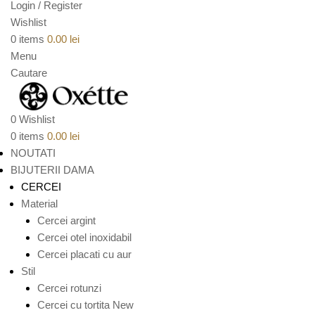
Login / Register
Wishlist
0
items
0.00
lei
Menu
Cautare
0
Wishlist
0
items
0.00
lei
NOUTATI
BIJUTERII DAMA
CERCEI
Material
Cercei argint
Cercei otel inoxidabil
Cercei placati cu aur
Stil
Cercei rotunzi
Cercei cu tortita
New