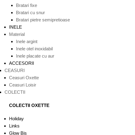
Bratari fixe
Bratari cu snur
Bratari pietre semipretioase
INELE
Material
Inele argint
Inele otel inoxidabil
Inele placate cu aur
ACCESORII
CEASURI
Ceasuri Oxette
Ceasuri Loisir
COLECTII
COLECTII OXETTE
Holiday
Links
Glow Bis