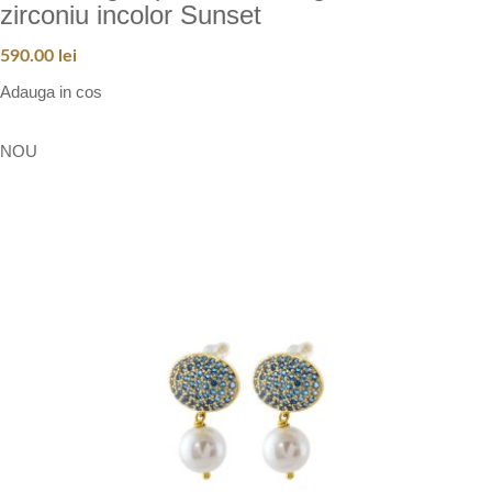
zirconiu incolor Sunset
590.00
lei
Adauga in cos
NOU