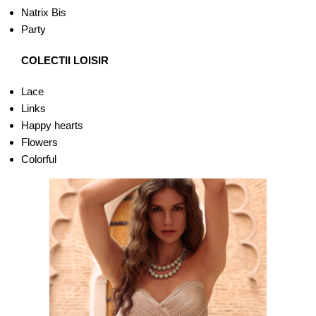
Natrix Bis
Party
COLECTII LOISIR
Lace
Links
Happy hearts
Flowers
Colorful