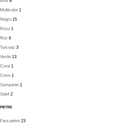
Mov
8
Multicolor
1
Negru
15
Rosu
1
Roz
6
Turcoaz
3
Verde
13
Corai
1
Crem
1
Sampanie
1
Sidef
2
PIETRE
Fara pietre
23