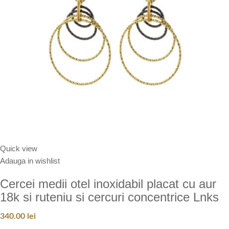
Quick view
Adauga in wishlist
Cercei medii otel inoxidabil placat cu aur
18k si ruteniu si cercuri concentrice Lnks
340.00
lei