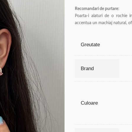
Recomandari de purtare
:
Poarta-i alaturi de o rochie i
accentua un machiaj natural, of
Greutate
Brand
Culoare