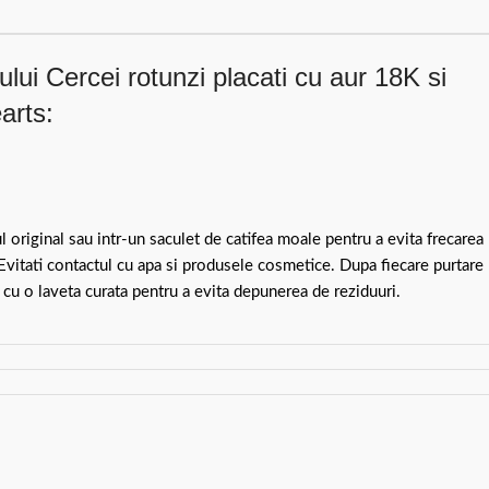
lui Cercei rotunzi placati cu aur 18K si
arts:
ul original sau intr-un saculet de catifea moale pentru a evita frecarea
 Evitati contactul cu apa si produsele cosmetice. Dupa fiecare purtare
 cu o laveta curata pentru a evita depunerea de reziduuri.