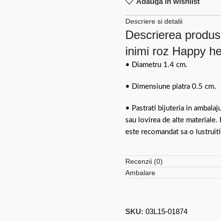
Adauga in wishlist
Descriere si detalii
Descrierea produsu
inimi roz Happy he
• Diametru 1.4 cm.
• Dimensiune piatra 0.5 cm.
• Pastrati bijuteria in ambalaj
sau lovirea de alte materiale.
este recomandat sa o lustruiti
Recenzii (0)
Ambalare
SKU:
03L15-01874