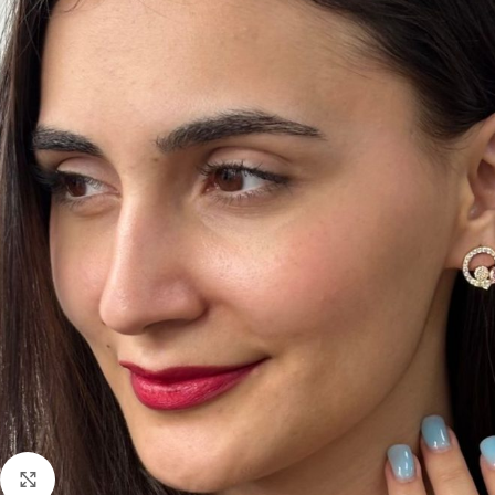
Click to enlarge