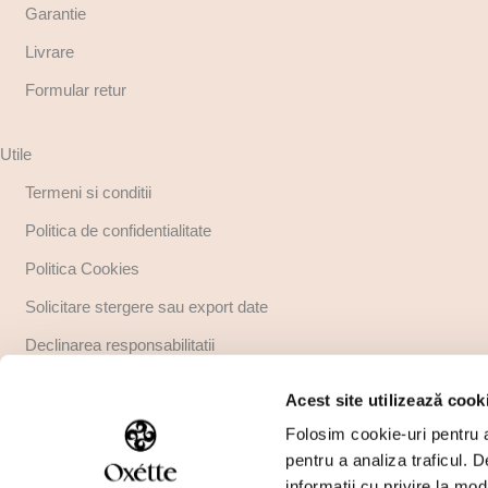
Garantie
Livrare
Formular retur
Utile
Termeni si conditii
Politica de confidentialitate
Politica Cookies
Solicitare stergere sau export date
Declinarea responsabilitatii
Copyright
Acest site utilizează cook
Regulamente promotii
Folosim cookie-uri pentru a 
pentru a analiza traficul. 
informații cu privire la mod