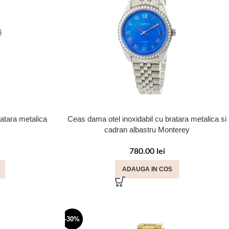
ratara metalica
Ceas dama otel inoxidabil cu bratara metalica si
cadran albastru Monterey
780.00
lei
ADAUGA IN COS
-30%