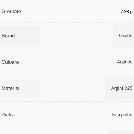
Greutate
7.98 g
Brand
Oxette
Culoare
Argintiu
Material
Argint 925
Piatra
Fara pietre