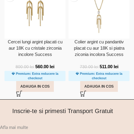
Cercei lungi argint placati cu
Colier argint cu pandantiv
aur 18K cu cristale zirconia
placat cu aur 18K si piatra
incolore Success
ziconia incolora Success
560.00
lei
511.00
lei
800.00
lei
730.00
lei
💎 Premium: Extra reducere la
💎 Premium: Extra reducere la
checkout
checkout
ADAUGA IN COS
ADAUGA IN COS
Inscrie-te si primesti Transport Gratuit
Afla mai multe