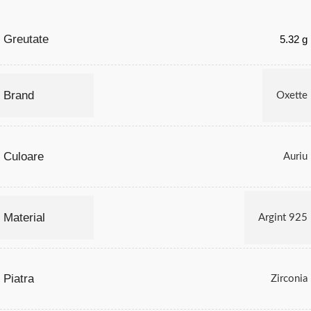
Greutate
5.32 g
Brand
Oxette
Culoare
Auriu
Material
Argint 925
Piatra
Zirconia