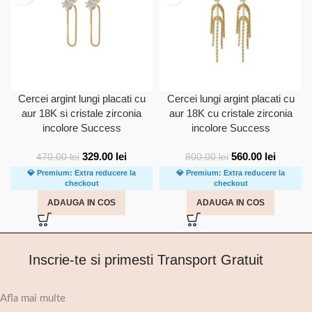
Cercei argint lungi placati cu
Cercei lungi argint placati cu
aur 18K si cristale zirconia
aur 18K cu cristale zirconia
incolore Success
incolore Success
329.00
lei
560.00
lei
470.00
lei
800.00
lei
💎 Premium: Extra reducere la
💎 Premium: Extra reducere la
checkout
checkout
ADAUGA IN COS
ADAUGA IN COS
Inscrie-te si primesti Transport Gratuit
Afla mai multe