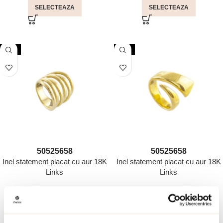
SELECTEAZA
SELECTEAZA
NOU
NOU
50
52
56
58
50
52
56
58
Inel statement placat cu aur 18K
Inel statement placat cu aur 18K
Links
Links
160.00
lei
160.00
lei
SELECTEAZA
SELECTEAZA