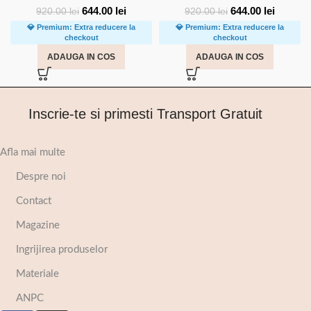
644.00
lei
644.00
lei
920.00
lei
920.00
lei
💎 Premium: Extra reducere la
💎 Premium: Extra reducere la
checkout
checkout
ADAUGA IN COS
ADAUGA IN COS
Inscrie-te si primesti Transport Gratuit
Afla mai multe
Despre noi
Contact
Magazine
Ingrijirea produselor
Materiale
ANPC