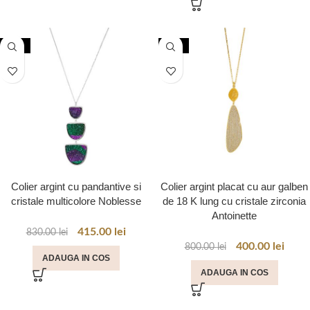
-50%
-50%
Colier argint cu pandantive si
Colier argint placat cu aur galben
cristale multicolore Noblesse
de 18 K lung cu cristale zirconia
Antoinette
415.00
lei
830.00
lei
400.00
lei
800.00
lei
ADAUGA IN COS
ADAUGA IN COS