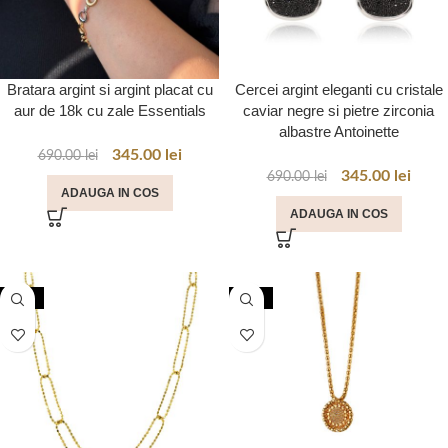
Bratara argint si argint placat cu
Cercei argint eleganti cu cristale
aur de 18k cu zale Essentials
caviar negre si pietre zirconia
albastre Antoinette
345.00
lei
690.00
lei
345.00
lei
690.00
lei
ADAUGA IN COS
ADAUGA IN COS
-50%
-50%