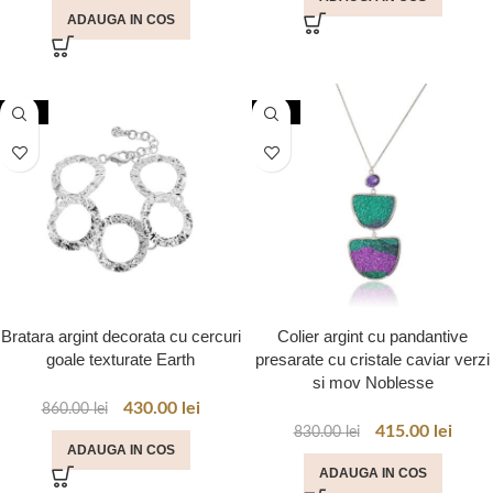
ADAUGA IN COS
-50%
-50%
Bratara argint decorata cu cercuri
Colier argint cu pandantive
goale texturate Earth
presarate cu cristale caviar verzi
si mov Noblesse
430.00
lei
860.00
lei
415.00
lei
830.00
lei
ADAUGA IN COS
ADAUGA IN COS