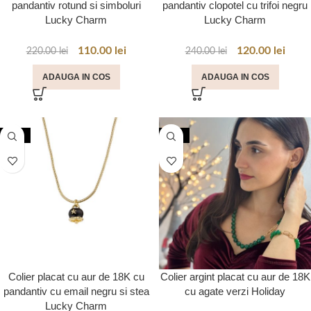
pandantiv rotund si simboluri
pandantiv clopotel cu trifoi negru
Lucky Charm
Lucky Charm
110.00
lei
120.00
lei
220.00
lei
240.00
lei
ADAUGA IN COS
ADAUGA IN COS
-50%
-30%
Colier placat cu aur de 18K cu
Colier argint placat cu aur de 18K
pandantiv cu email negru si stea
cu agate verzi Holiday
Lucky Charm