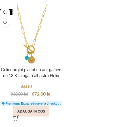
-30%
Colier argint placat cu aur galben
de 18 K si agata albastra Helix
672.00
lei
960.00
lei
💎 Premium: Extra reducere la checkout
ADAUGA IN COS