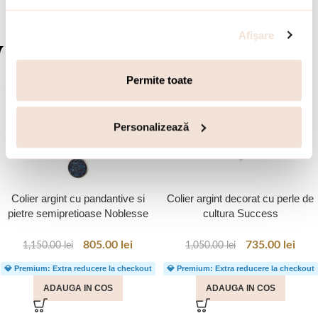
Afişare
-30%
-30%
Permite toate
Personalizează
Colier argint cu pandantive si
Colier argint decorat cu perle de
pietre semipretioase Noblesse
cultura Success
805.00
lei
735.00
lei
1,150.00
lei
1,050.00
lei
💎 Premium: Extra reducere la checkout
💎 Premium: Extra reducere la checkout
ADAUGA IN COS
ADAUGA IN COS