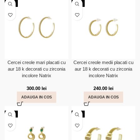
NOU
NOU
Cercei creole mari placati cu
Cercei creole medii placati cu
aur 18 k decorati cu zirconia
aur 18 k decorati cu zirconia
incolore Natrix
incolore Natrix
300.00
lei
240.00
lei
ADAUGA IN COS
ADAUGA IN COS
NOU
NOU