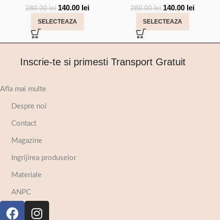
140.00
lei
140.00
lei
280.00
lei
280.00
lei
SELECTEAZA
SELECTEAZA
Inscrie-te si primesti Transport Gratuit
Afla mai multe
Despre noi
Contact
Magazine
Ingrijirea produselor
Materiale
ANPC