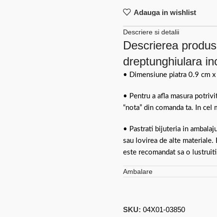
Adauga in wishlist
Descriere si detalii
Descrierea produsu
dreptunghiulara in
• Dimensiune piatra 0.9 cm x
• Pentru a afla masura potriv
“nota” din comanda ta. In cel 
• Pastrati bijuteria in ambalaj
sau lovirea de alte materiale.
este recomandat sa o lustruiti
Ambalare
SKU:
04X01-03850