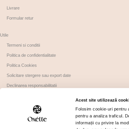
Livrare
Formular retur
Utile
Termeni si conditii
Politica de confidentialitate
Politica Cookies
Solicitare stergere sau export date
Declinarea responsabilitatii
Copyright
Acest site utilizează cook
Regulamente promotii
Folosim cookie-uri pentru a 
pentru a analiza traficul. 
informații cu privire la mod