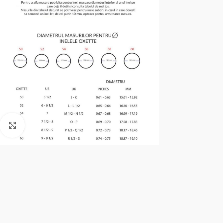
Click to enlarge