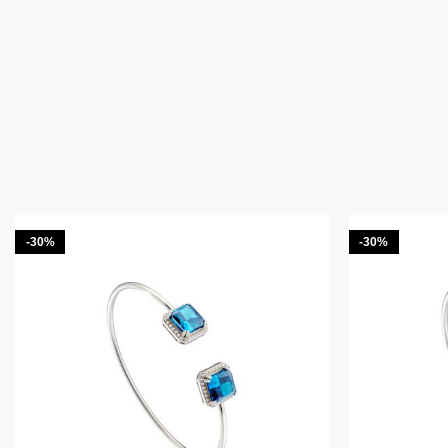
-30%
-30%