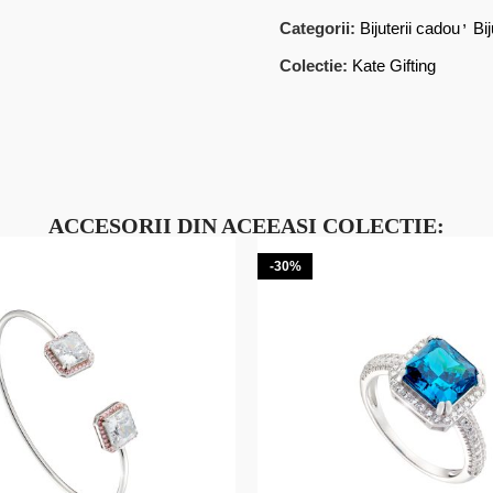
,
Categorii:
Bijuterii cadou
Bi
Colectie:
Kate Gifting
ACCESORII DIN ACEEASI COLECTIE:
-30%