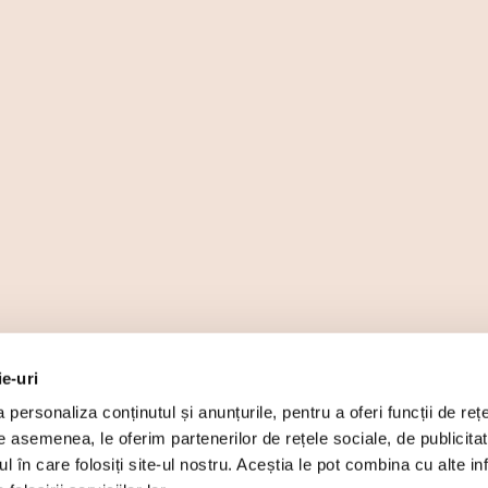
ie-uri
personaliza conținutul și anunțurile, pentru a oferi funcții de rețe
De asemenea, le oferim partenerilor de rețele sociale, de publicita
ul în care folosiți site-ul nostru. Aceștia le pot combina cu alte inf