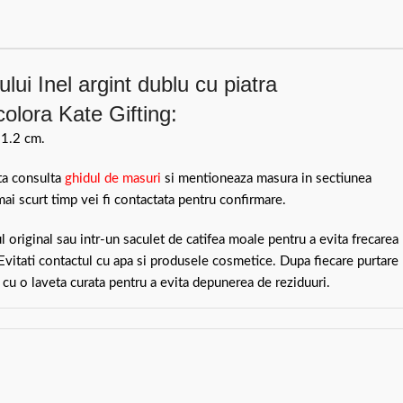
lui Inel argint dublu cu piatra
colora Kate Gifting:
 1.2 cm.
ita consulta
ghidul de masuri
si mentioneaza masura in sectiunea
mai scurt timp vei fi contactata pentru confirmare.
ul original sau intr-un saculet de catifea moale pentru a evita frecarea
 Evitati contactul cu apa si produsele cosmetice. Dupa fiecare purtare
 cu o laveta curata pentru a evita depunerea de reziduuri.