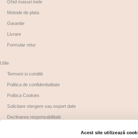
Ghid masuri inele
Metode de plata
Garantie
Livrare
Formular retur
Utile
Termeni si conditii
Politica de confidentialitate
Politica Cookies
Solicitare stergere sau export date
Declinarea responsabilitatii
Copyright
Acest site utilizează cook