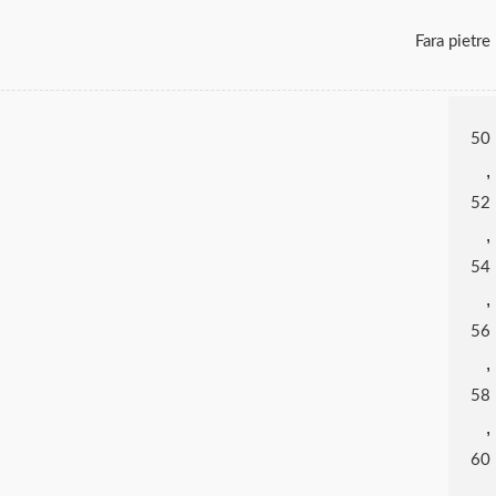
Fara pietre
50
,
52
,
54
,
56
,
58
,
60