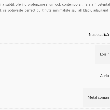
ina subtil, oferind profunzime si un look contemporan, fara a fi ostentat
il, se potriveste perfect cu tinute minimaliste sau all black, adaugand
Nu se aplică
Loisir
Auriu
Metal comun