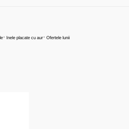
,
,
le
Inele placate cu aur
Ofertele lunii