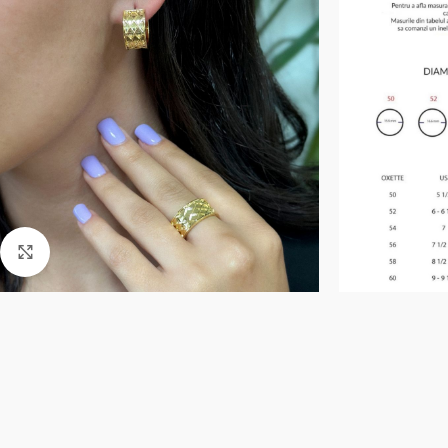
Click to enlarge