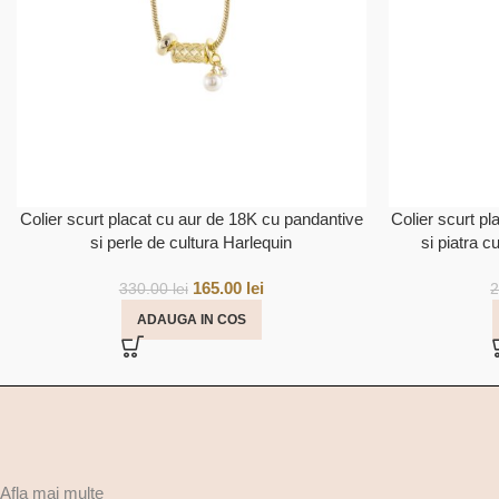
Colier scurt placat cu aur de 18K cu pandantive
Colier scurt p
si perle de cultura Harlequin
si piatra c
165.00
lei
330.00
lei
ADAUGA IN COS
Afla mai multe