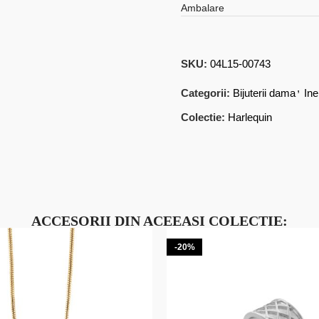
Ambalare
SKU:
04L15-00743
,
Categorii:
Bijuterii dama
Ine
Colectie:
Harlequin
ACCESORII DIN ACEEASI COLECTIE:
-20%