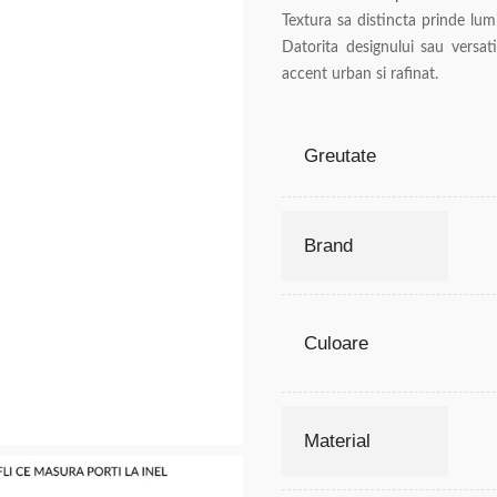
Textura sa distincta prinde lum
Datorita designului sau versat
accent urban si rafinat.
Greutate
Brand
Culoare
Material