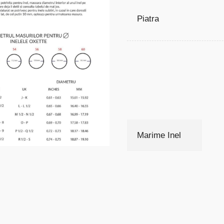
Piatra
Marime Inel