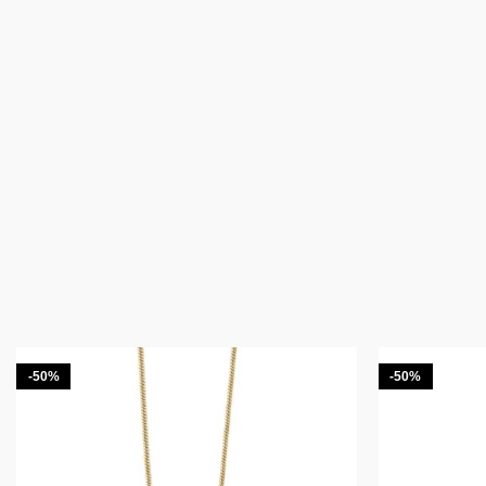
-50%
-50%