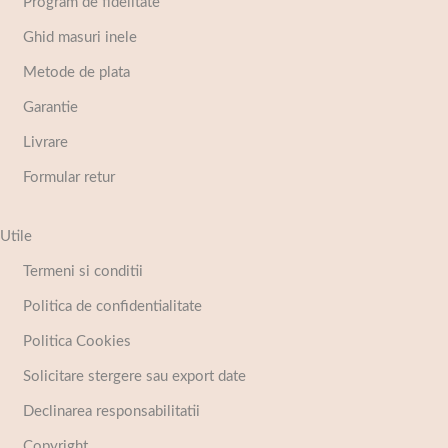
Program de fidelitate
Ghid masuri inele
Metode de plata
Garantie
Livrare
Formular retur
Utile
Termeni si conditii
Politica de confidentialitate
Politica Cookies
Solicitare stergere sau export date
Declinarea responsabilitatii
Copyright