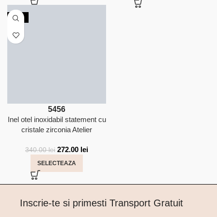
-20%
54
56
Inel otel inoxidabil statement cu
cristale zirconia Atelier
272.00
lei
340.00
lei
SELECTEAZA
Inscrie-te si primesti Transport Gratuit