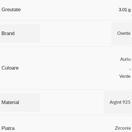
Greutate
3.01 g
Brand
Oxette
Auriu
Culoare
,
Verde
Material
Argint 925
Piatra
Zirconia