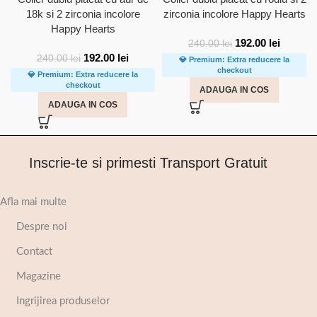
18k si 2 zirconia incolore
zirconia incolore Happy Hearts
Happy Hearts
192.00
lei
240.00
lei
192.00
lei
240.00
lei
💎 Premium: Extra reducere la
checkout
💎 Premium: Extra reducere la
checkout
ADAUGA IN COS
ADAUGA IN COS
Inscrie-te si primesti Transport Gratuit
Afla mai multe
Despre noi
Contact
Magazine
Ingrijirea produselor