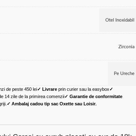
Otel Inoxidabil
Zirconia
Pe Ureche
zi de peste 450 lei
✓ Livrare
prin curier sau la easybox
✓
de 14 zile de la primirea comenzii
✓ Garantie de conformitate
iji.
✓ Ambalaj cadou tip sac Oxette sau Loisir.