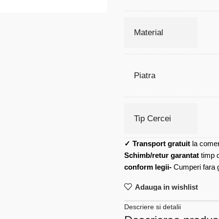
Material
Piatra
Tip Cercei
✓
Transport gratuit
la comen
Schimb/retur garantat
timp 
conform legii-
Cumperi fara gr
Adauga in wishlist
Descriere si detalii