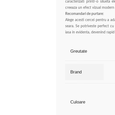
caracterizati printr-o silueta 
creeaza un efect vizual modern s
Recomandari de purtare
:
Alege acesti cercei pentru a ad
seara. Se potriveste perfect cu 
iasa in evidenta, devenind rapid p
Greutate
Brand
Culoare