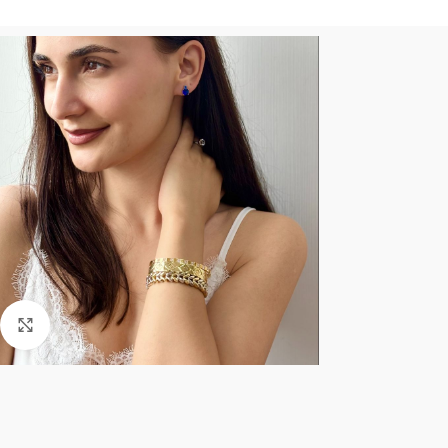
Click to enlarge