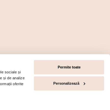
Permite toate
le sociale și
te și de analize
Personalizează
ormații oferite