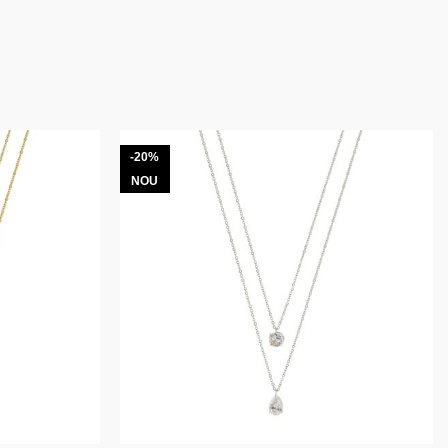
-20%
NOU