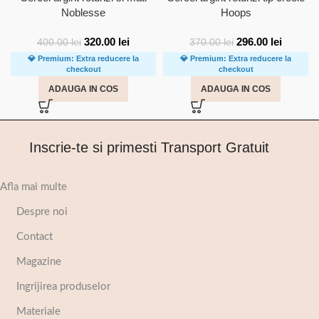
Noblesse
Hoops
320.00
lei
296.00
lei
400.00
lei
370.00
lei
💎 Premium: Extra reducere la
💎 Premium: Extra reducere la
checkout
checkout
ADAUGA IN COS
ADAUGA IN COS
Inscrie-te si primesti Transport Gratuit
Afla mai multe
Despre noi
Contact
Magazine
Ingrijirea produselor
Materiale