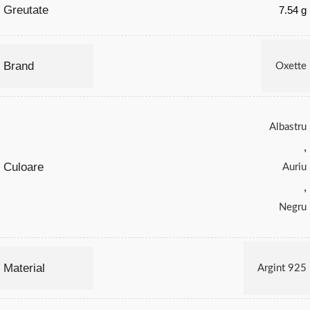
Greutate
7.54 g
Brand
Oxette
Albastru
,
Culoare
Auriu
,
Negru
Material
Argint 925