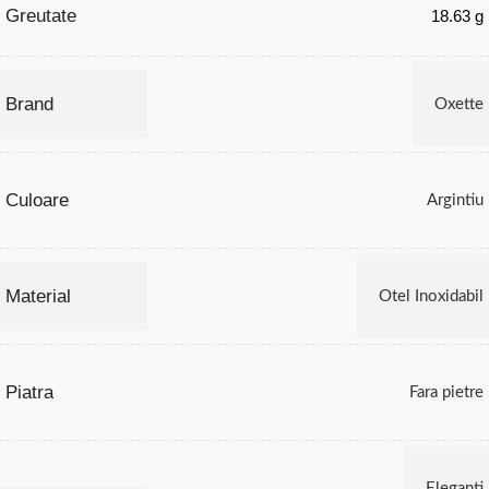
Greutate
18.63 g
Brand
Oxette
Culoare
Argintiu
Material
Otel Inoxidabil
Piatra
Fara pietre
Eleganti