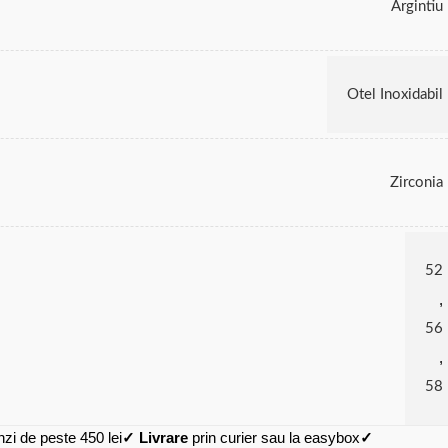
Argintiu
Otel Inoxidabil
Zirconia
52
,
56
,
58
zi de peste 450 lei
✓ Livrare
prin curier sau la easybox
✓