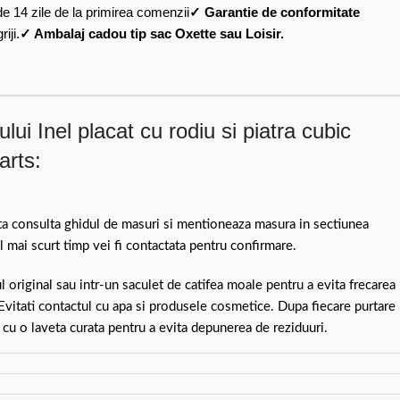
de 14 zile de la primirea comenzii
✓ Garantie de conformitate
iji.
✓ Ambalaj cadou tip sac Oxette sau Loisir.
ui Inel placat cu rodiu si piatra cubic
arts:
ita consulta ghidul de masuri si mentioneaza masura in sectiunea
 mai scurt timp vei fi contactata pentru confirmare.
ul original sau intr-un saculet de catifea moale pentru a evita frecarea
 Evitati contactul cu apa si produsele cosmetice. Dupa fiecare purtare
 cu o laveta curata pentru a evita depunerea de reziduuri.