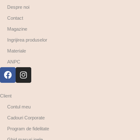
Despre noi
Contact
Magazine
Ingrijirea produselor
Materiale
ANPC
Client
Contul meu
Cadouri Corporate
Program de fidelitate
Ghid masuri inele