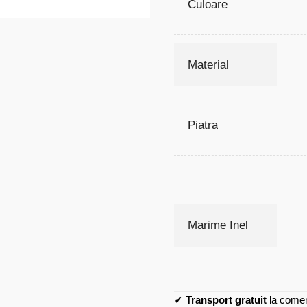
Culoare
Material
Piatra
Marime Inel
✓
Transport gratuit
la comen