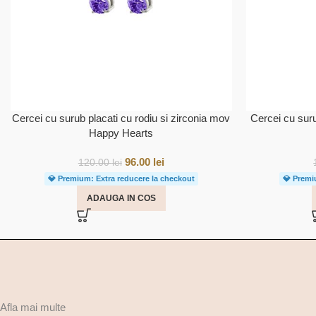
Cercei cu surub placati cu rodiu si zirconia mov
Cercei cu suru
Happy Hearts
96.00
lei
120.00
lei
💎 Premium: Extra reducere la checkout
💎 Premi
ADAUGA IN COS
Afla mai multe