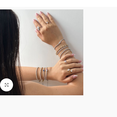
Click to enlarge