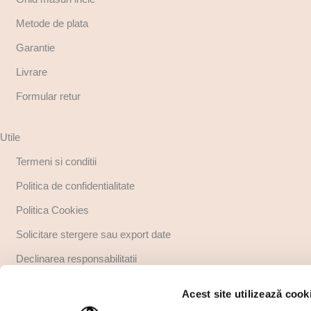
Metode de plata
Garantie
Livrare
Formular retur
Utile
Termeni si conditii
Politica de confidentialitate
Politica Cookies
Solicitare stergere sau export date
Declinarea responsabilitatii
Copyright
Acest site utilizează cook
Regulamente promotii