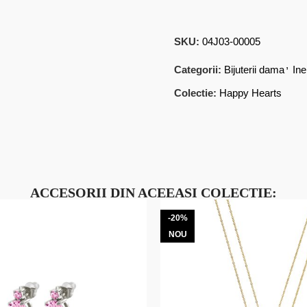
SKU:
04J03-00005
,
Categorii:
Bijuterii dama
Ine
Colectie:
Happy Hearts
ACCESORII DIN ACEEASI COLECTIE:
-20%
NOU