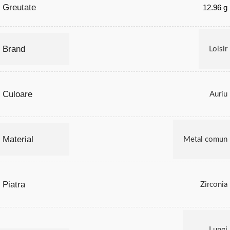
Greutate
12.96 g
Brand
Loisir
Culoare
Auriu
Material
Metal comun
Piatra
Zirconia
Lungi