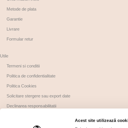
Metode de plata
Garantie
Livrare
Formular retur
Utile
Termeni si conditii
Politica de confidentialitate
Politica Cookies
Solicitare stergere sau export date
Declinarea responsabilitatii
Copyright
Acest site utilizează cook
Regulamente promotii