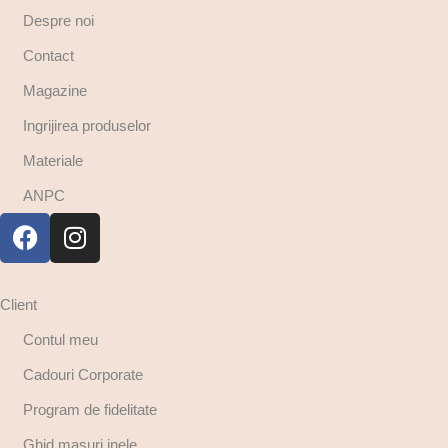
Despre noi
Contact
Magazine
Ingrijirea produselor
Materiale
ANPC
Client
Contul meu
Cadouri Corporate
Program de fidelitate
Ghid masuri inele