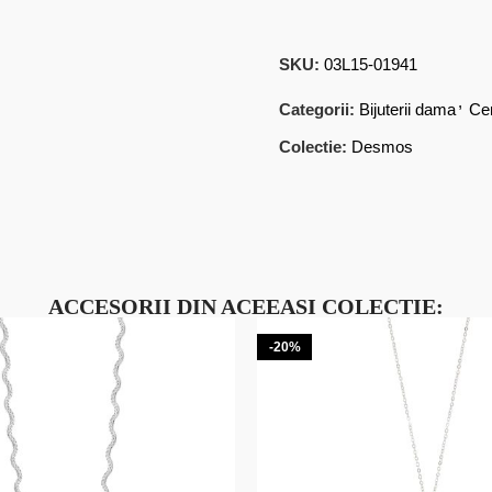
SKU:
03L15-01941
,
Categorii:
Bijuterii dama
Ce
Colectie:
Desmos
ACCESORII DIN ACEEASI COLECTIE:
-20%