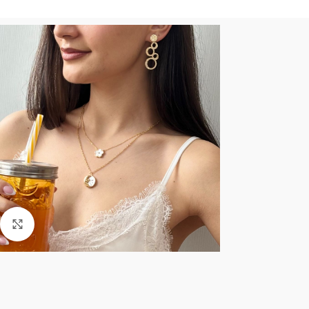
Click to enlarge