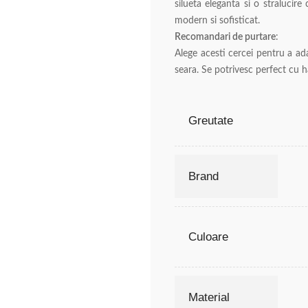
silueta eleganta si o stralucire
modern si sofisticat.
Recomandari de purtare
:
Alege acesti cercei pentru a ad
seara. Se potrivesc perfect cu ha
Greutate
Brand
Culoare
Material