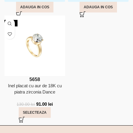
ADAUGA IN COS
ADAUGA IN COS
-30%
56
58
Inel placat cu aur de 18K cu
piatra zirconia Dance
91.00
lei
130.00
lei
SELECTEAZA