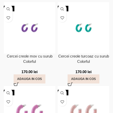
NOU
NOU
Cercei creole mov cu surub
Cercei creole turcoaz cu surub
Colorful
Colorful
170.00
lei
170.00
lei
ADAUGA IN COS
ADAUGA IN COS
NOU
NOU