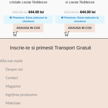
cristale caviar Noblesse
si caviar Noblesse
644.00
lei
644.00
lei
920.00
lei
920.00
lei
💎 Premium: Extra reducere la
💎 Premium: Extra reducere la
checkout
checkout
ADAUGA IN COS
ADAUGA IN COS
Inscrie-te si primesti Transport Gratuit
Afla mai multe
Despre noi
Contact
Magazine
Ingrijirea produselor
Materiale