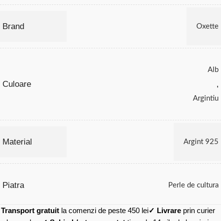
Brand
Oxette
Alb
Culoare
,
Argintiu
Material
Argint 925
Piatra
Perle de cultura
✓
Transport gratuit
la comenzi de peste 450 lei
✓ Livrare
prin curier