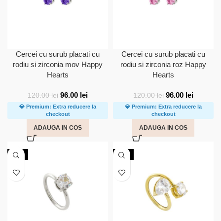
Cercei cu surub placati cu
Cercei cu surub placati cu
rodiu si zirconia mov Happy
rodiu si zirconia roz Happy
Hearts
Hearts
96.00
lei
96.00
lei
120.00
lei
120.00
lei
💎 Premium: Extra reducere la
💎 Premium: Extra reducere la
checkout
checkout
ADAUGA IN COS
ADAUGA IN COS
NOU
NOU