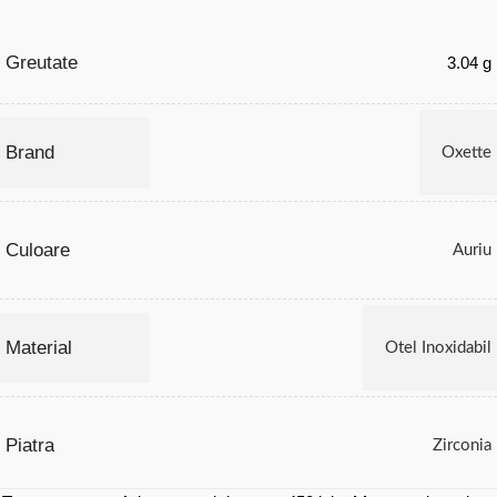
Greutate
3.04 g
Brand
Oxette
Culoare
Auriu
Material
Otel Inoxidabil
Piatra
Zirconia