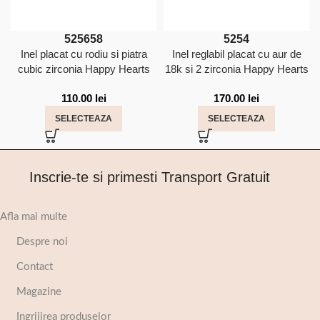
52
56
58
52
54
Inel placat cu rodiu si piatra
Inel reglabil placat cu aur de
cubic zirconia Happy Hearts
18k si 2 zirconia Happy Hearts
110.00
lei
170.00
lei
SELECTEAZA
SELECTEAZA
Inscrie-te si primesti Transport Gratuit
Afla mai multe
Despre noi
Contact
Magazine
Ingrijirea produselor