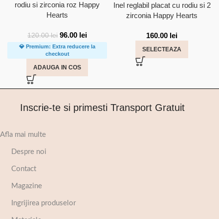
rodiu si zirconia roz Happy
Inel reglabil placat cu rodiu si 2
Hearts
zirconia Happy Hearts
96.00
lei
160.00
lei
120.00
lei
💎 Premium: Extra reducere la
SELECTEAZA
checkout
ADAUGA IN COS
Inscrie-te si primesti Transport Gratuit
Afla mai multe
Despre noi
Contact
Magazine
Ingrijirea produselor