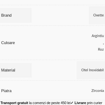
Brand
Oxette
Argintiu
Culoare
,
Roz
Material
Otel Inoxidabil
Piatra
Zirconia
✓
Transport gratuit
la comenzi de peste 450 lei
✓ Livrare
prin curier