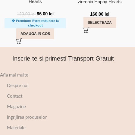
Hearts
zirconia Happy Hearts
96.00
lei
160.00
lei
120.00
lei
💎 Premium: Extra reducere la
SELECTEAZA
checkout
ADAUGA IN COS
Inscrie-te si primesti Transport Gratuit
Afla mai multe
Despre noi
Contact
Magazine
Ingrijirea produselor
Materiale