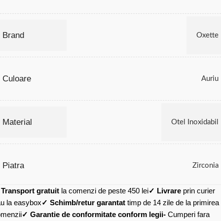
Brand
Oxette
Culoare
Auriu
Material
Otel Inoxidabil
Piatra
Zirconia
✓
Transport gratuit
la comenzi de peste 450 lei
✓ Livrare
prin curier
u la easybox
✓ Schimb/retur garantat
timp de 14 zile de la primirea
menzii
✓ Garantie de conformitate conform legii-
Cumperi fara