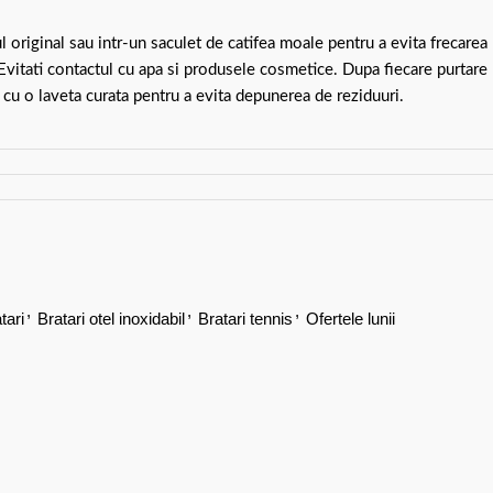
ul original sau intr-un saculet de catifea moale pentru a evita frecarea
 Evitati contactul cu apa si produsele cosmetice. Dupa fiecare purtare
 cu o laveta curata pentru a evita depunerea de reziduuri.
,
,
,
tari
Bratari otel inoxidabil
Bratari tennis
Ofertele lunii