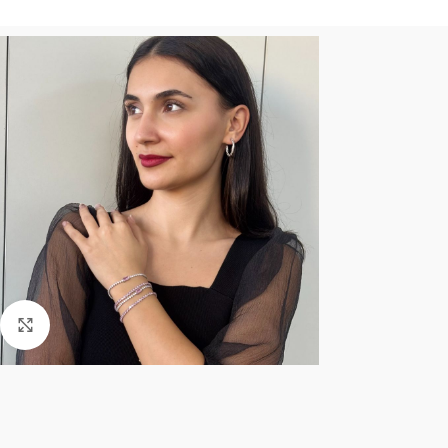
Click to enlarge