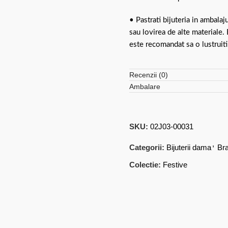
• Pastrati bijuteria in ambalaj
sau lovirea de alte materiale.
este recomandat sa o lustruiti
Recenzii (0)
Ambalare
SKU:
02J03-00031
,
Categorii:
Bijuterii dama
Bra
Colectie:
Festive