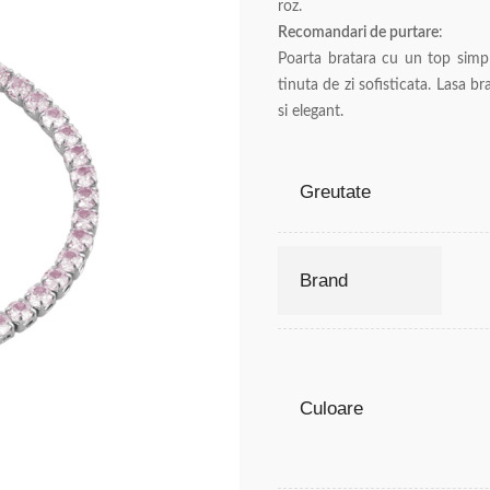
roz.
Recomandari de purtare
:
Poarta bratara cu un top simpl
tinuta de zi sofisticata. Lasa br
si elegant.
Greutate
Brand
Culoare