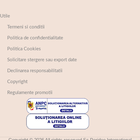
Utile
Termeni si conditii
Politica de confidentialitate
Politica Cookies
Solicitare stergere sau export date
Declinarea responsabilitatii
Copyright
Regulamente promotii
Copyright © 2026 All rights reserved Sc Perideo International