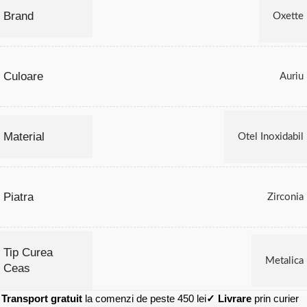
Brand
Oxette
Culoare
Auriu
Material
Otel Inoxidabil
Piatra
Zirconia
Tip Curea
Metalica
Ceas
✓
Transport gratuit
la comenzi de peste 450 lei
✓ Livrare
prin curier