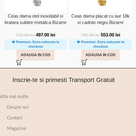
Ceas dama otel inoxidabil si
Ceas dama placat cu aur 18k
bratara subtire metalica Bizarre
si cadran negru Bizarre
497.00
lei
553.00
lei
710.00
lei
790.00
lei
💎 Premium: Extra reducere la
💎 Premium: Extra reducere la
checkout
checkout
ADAUGA IN COS
ADAUGA IN COS
Inscrie-te si primesti Transport Gratuit
Afla mai multe
Despre noi
Contact
Magazine