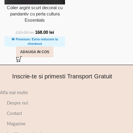
Colier argint scurt decorat cu
pandantiv cu perla cultura
Essentials
168.00
lei
210.00
lei
💎 Premium: Extra reducere la
checkout
ADAUGA IN COS
Inscrie-te si primesti Transport Gratuit
Afla mai multe
Despre noi
Contact
Magazine