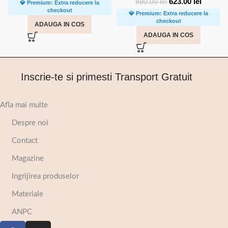
623.00
lei
890.00
lei
💎 Premium: Extra reducere la
checkout
💎 Premium: Extra reducere la
checkout
ADAUGA IN COS
ADAUGA IN COS
Inscrie-te si primesti Transport Gratuit
Afla mai multe
Despre noi
Contact
Magazine
Ingrijirea produselor
Materiale
ANPC