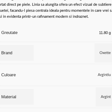
rtat direct pe piele. Linia sa alungita ofera un efect vizual de subtiere
luetei, facandu-l piesa centrala ideala pentru momentele in care vrei s
si in evidenta printr-un rafinament modern si indraznet.
Greutate
11.80 g
Brand
Oxette
Culoare
Argintiu
Material
Argint