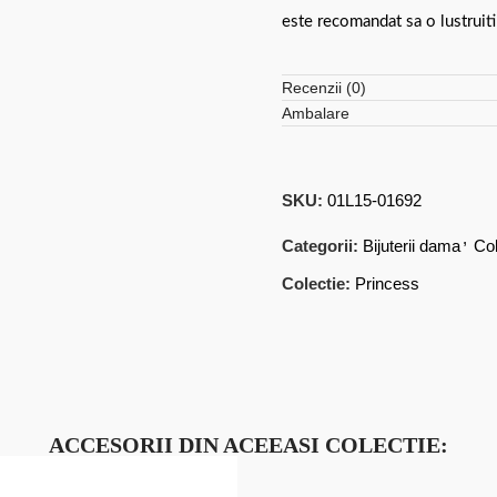
este recomandat sa o lustruiti
Recenzii (0)
Ambalare
SKU:
01L15-01692
,
Categorii:
Bijuterii dama
Col
Colectie:
Princess
ACCESORII DIN ACEEASI COLECTIE: