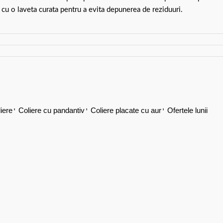
 cu o laveta curata pentru a evita depunerea de reziduuri.
,
,
,
iere
Coliere cu pandantiv
Coliere placate cu aur
Ofertele lunii