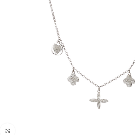
Click to enlarge