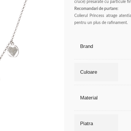
cruce) presarate cu particule fin
Recomandari de purtare:
Colierul Princess atrage atentia
pentru un plus de rafinament.
Brand
Culoare
Material
Piatra