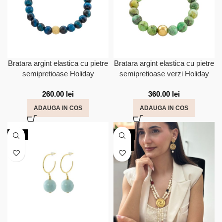
Bratara argint elastica cu pietre
Bratara argint elastica cu pietre
semipretioase Holiday
semipretioase verzi Holiday
260.00
lei
360.00
lei
ADAUGA IN COS
ADAUGA IN COS
NOU
-30%
NOU