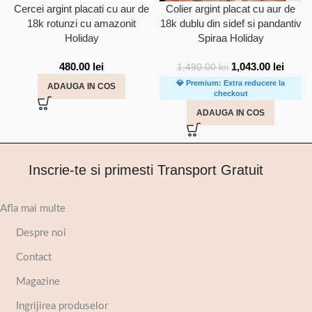
Cercei argint placati cu aur de
Colier argint placat cu aur de
18k rotunzi cu amazonit
18k dublu din sidef si pandantiv
Holiday
Spiraa Holiday
480.00
lei
1,043.00
lei
1,490.00
lei
💎 Premium: Extra reducere la
ADAUGA IN COS
checkout
ADAUGA IN COS
Inscrie-te si primesti Transport Gratuit
Afla mai multe
Despre noi
Contact
Magazine
Ingrijirea produselor