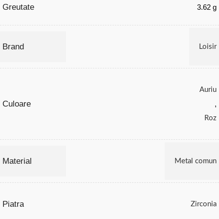
Greutate
3.62 g
Brand
Loisir
Auriu
Culoare
,
Roz
Material
Metal comun
Piatra
Zirconia