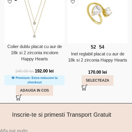
Colier dublu placat cu aur de
52
54
18k si 2 zirconia incolore
Inel reglabil placat cu aur de
Happy Hearts
18k si 2 zirconia Happy Hearts
192.00
lei
240.00
lei
170.00
lei
💎 Premium: Extra reducere la
SELECTEAZA
checkout
ADAUGA IN COS
Inscrie-te si primesti Transport Gratuit
Afla mai multe