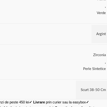
,
Verde
Argint
Zirconia
,
Perle Sintetice
Scurt 38-50 Cm
zi de peste 450 lei
✓ Livrare
prin curier sau la easybox
✓