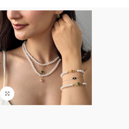
Click to enlarge