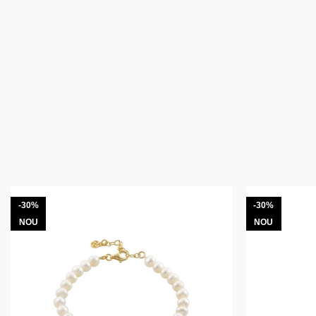
-30%
-30%
NOU
NOU