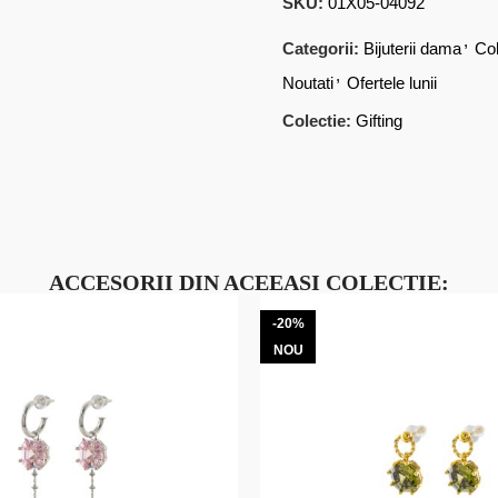
SKU:
01X05-04092
,
Categorii:
Bijuterii dama
Col
,
Noutati
Ofertele lunii
Colectie:
Gifting
ACCESORII DIN ACEEASI COLECTIE:
-20%
NOU