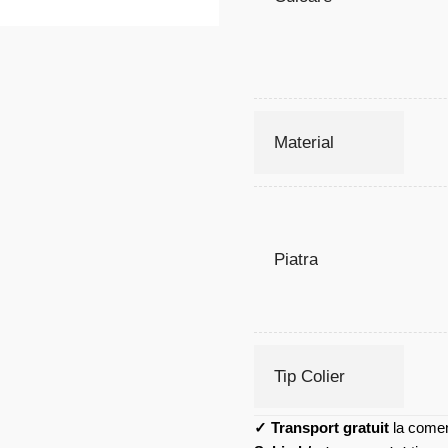
Material
Piatra
Tip Colier
✓
Transport gratuit
la comen