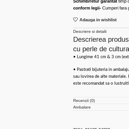
Schimb/retur garantat
timp 
conform legii-
Cumperi fara gr
Adauga in wishlist
Descriere si detalii
Descrierea produsu
cu perle de cultura
• Lungime 41 cm & 3 cm (exten
• Pastrati bijuteria in ambalaj
sau lovirea de alte materiale.
este recomandat sa o lustruiti
Recenzii (0)
Ambalare