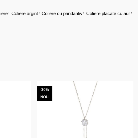
,
,
,
,
iere
Coliere argint
Coliere cu pandantiv
Coliere placate cu aur
-30%
NOU