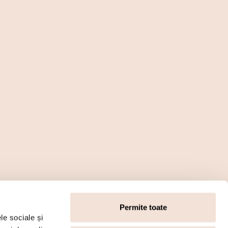
Permite toate
le sociale și