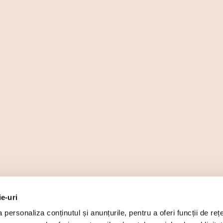
ie-uri
personaliza conținutul și anunțurile, pentru a oferi funcții de rețe