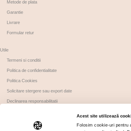
Metode de plata
Garantie
Livrare
Formular retur
Utile
Termeni si conditii
Politica de confidentialitate
Politica Cookies
Solicitare stergere sau export date
Declinarea responsabilitatii
Copyright
Acest site utilizează cook
Regulamente promotii
Folosim cookie-uri pentru a 