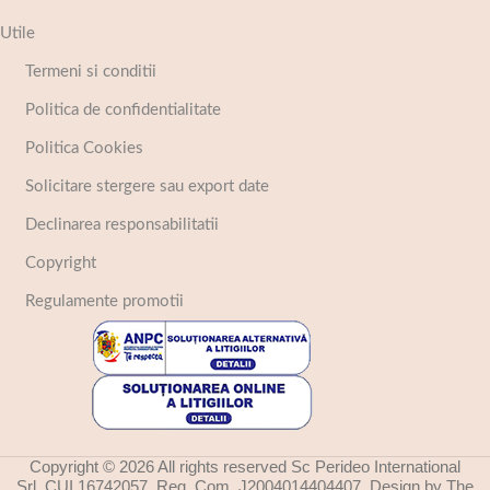
Utile
Termeni si conditii
Politica de confidentialitate
Politica Cookies
Solicitare stergere sau export date
Declinarea responsabilitatii
Copyright
Regulamente promotii
Copyright © 2026 All rights reserved Sc Perideo International
Srl, CUI 16742057, Reg. Com. J2004014404407. Design by The