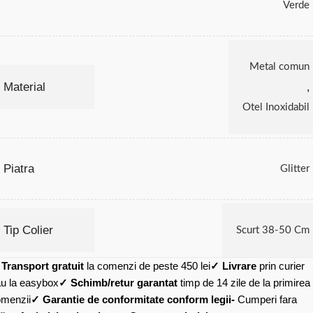
Verde
Metal comun
Material
,
Otel Inoxidabil
Piatra
Glitter
Tip Colier
Scurt 38-50 Cm
✓
Transport gratuit
la comenzi de peste 450 lei
✓ Livrare
prin curier
u la easybox
✓ Schimb/retur garantat
timp de 14 zile de la primirea
menzii
✓ Garantie de conformitate conform legii-
Cumperi fara