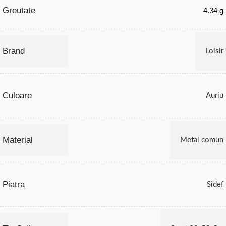
Greutate
4.34 g
Brand
Loisir
Culoare
Auriu
Material
Metal comun
Piatra
Sidef