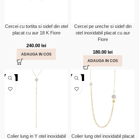
Cercei cu tortita si sidef din otel
Cercei pe ureche si sidef din
placat cu aur 18 K Fiore
otel inoxidabil placat cu aur
Fiore
240.00
lei
180.00
lei
ADAUGA IN COS
ADAUGA IN COS
NOU
NOU
Colier lung in Y otel inoxidabil
Colier lung otel inoxidabil placat