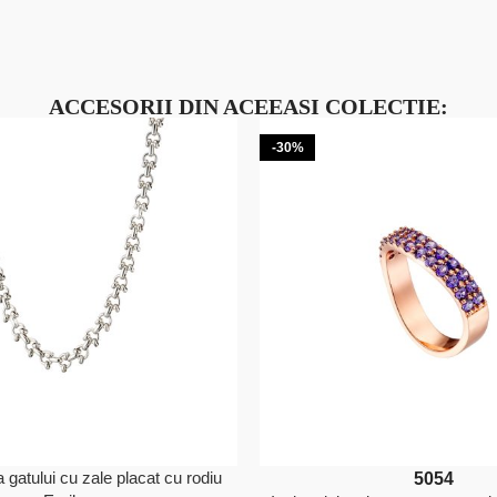
ACCESORII DIN ACEEASI COLECTIE:
-30%
a gatului cu zale placat cu rodiu
50
54