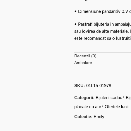
• Dimensiune pandantiv 0.9 
• Pastrati bijuteria in ambalaj
sau lovirea de alte materiale.
este recomandat sa o lustruiti
Recenzii (0)
Ambalare
SKU:
01L15-01978
,
Categorii:
Bijuterii cadou
Bi
,
placate cu aur
Ofertele lunii
Colectie:
Emily