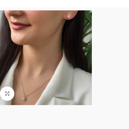
Click to enlarge