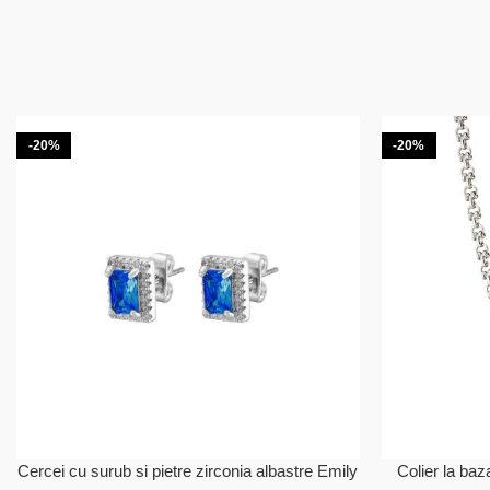
-20%
-20%
Cercei cu surub si pietre zirconia albastre Emily
Colier la baz