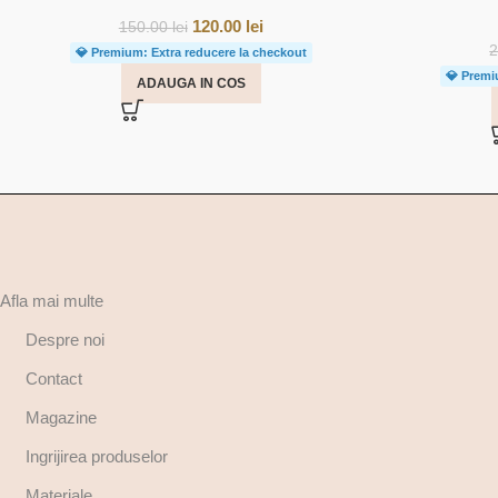
120.00
lei
150.00
lei
💎 Premium: Extra reducere la checkout
💎 Premi
ADAUGA IN COS
Afla mai multe
Despre noi
Contact
Magazine
Ingrijirea produselor
Materiale