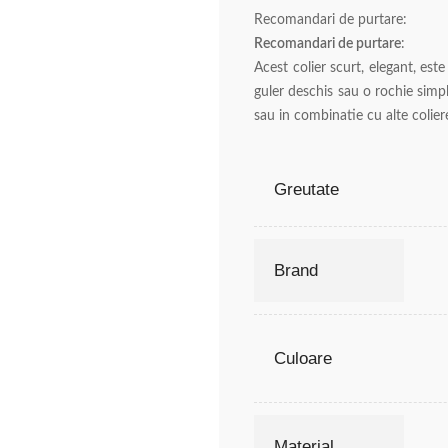
Recomandari de purtare:
Recomandari de purtare
:
Acest colier scurt, elegant, est
guler deschis sau o rochie simp
sau in combinatie cu alte colier
Greutate
Brand
Culoare
Material