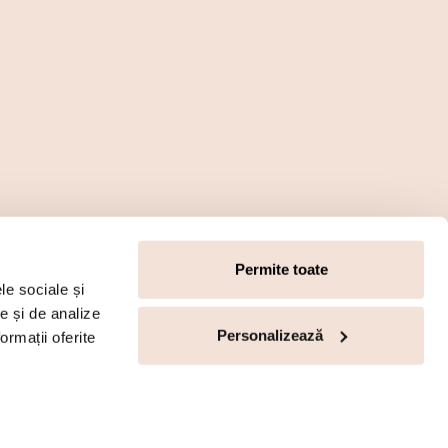
Permite toate
le sociale și
te și de analize
Personalizează
ormații oferite