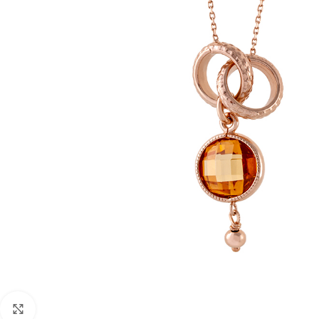
Click to enlarge