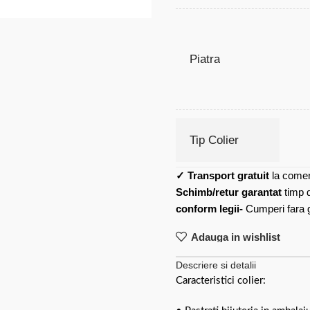
Piatra
Tip Colier
✓
Transport gratuit
la comen
Schimb/retur garantat
timp 
conform legii-
Cumperi fara gr
Adauga in wishlist
Descriere si detalii
Caracteristici colier: