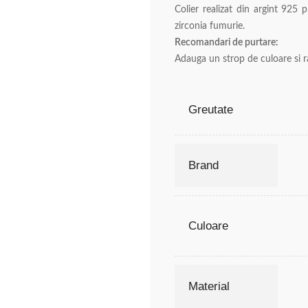
Colier realizat din argint 925 
zirconia fumurie.
Recomandari de purtare:
Adauga un strop de culoare si ra
Greutate
Brand
Culoare
Material