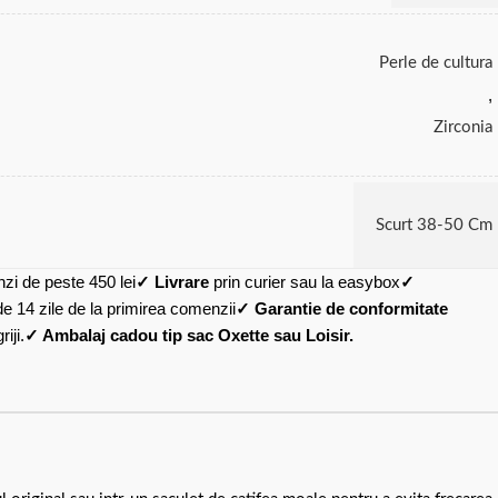
Perle de cultura
,
Zirconia
Scurt 38-50 Cm
zi de peste 450 lei
✓ Livrare
prin curier sau la easybox
✓
de 14 zile de la primirea comenzii
✓ Garantie de conformitate
iji.
✓ Ambalaj cadou tip sac Oxette sau Loisir.