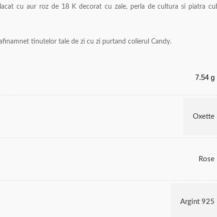
placat cu aur roz de 18 K decorat cu zale, perla de cultura si piatra cu
finamnet tinutelor tale de zi cu zi purtand colierul Candy.
7.54 g
Oxette
Rose
Argint 925