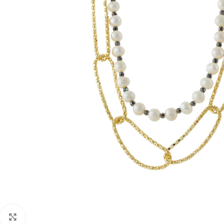
Click to enlarge