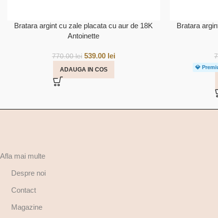
Bratara argint cu zale placata cu aur de 18K
Bratara argin
Antoinette
539.00
lei
770.00
lei
💎 Premi
ADAUGA IN COS
Afla mai multe
Despre noi
Contact
Magazine