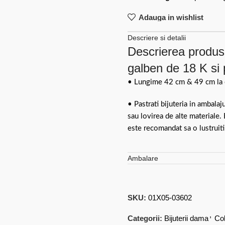
Adauga in wishlist
Descriere si detalii
Descrierea produsu
galben de 18 K si 
• Lungime 42 cm & 49 cm la c
• Pastrati bijuteria in ambalaj
sau lovirea de alte materiale.
este recomandat sa o lustruiti
Ambalare
SKU:
01X05-03602
,
Categorii:
Bijuterii dama
Col