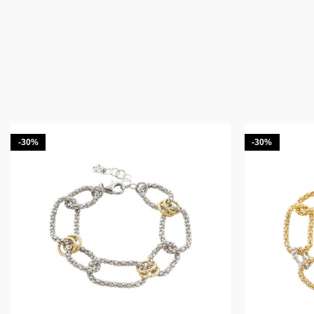
-30%
-30%