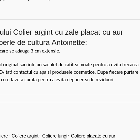
lui Colier argint cu zale placat cu aur
perle de cultura Antoinette:
are se adauga 3 cm extensie.
ul original sau intr-un saculet de catifea moale pentru a evita frecarea
 Evitati contactul cu apa si produsele cosmetice. Dupa fiecare purtare
 cu o laveta curata pentru a evita depunerea de reziduuri.
,
,
,
iere
Coliere argint
Coliere lungi
Coliere placate cu aur