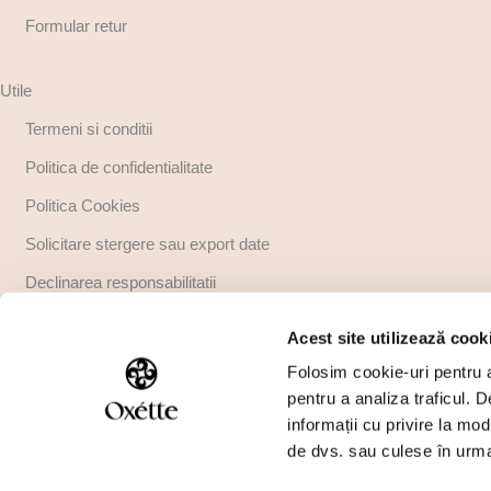
Formular retur
Utile
Termeni si conditii
Politica de confidentialitate
Politica Cookies
Solicitare stergere sau export date
Declinarea responsabilitatii
Copyright
Acest site utilizează cook
Regulamente promotii
Folosim cookie-uri pentru a 
pentru a analiza traficul. 
informații cu privire la mod
de dvs. sau culese în urma f