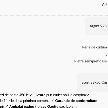
Gri
Argint 925
Perle de cultura
,
Pietre semipretioase
Scurt 38-50 Cm
zi de peste 450 lei
✓ Livrare
prin curier sau la easybox
✓
de 14 zile de la primirea comenzii
✓ Garantie de conformitate
iji.
✓ Ambalaj cadou tip sac Oxette sau Loisir.