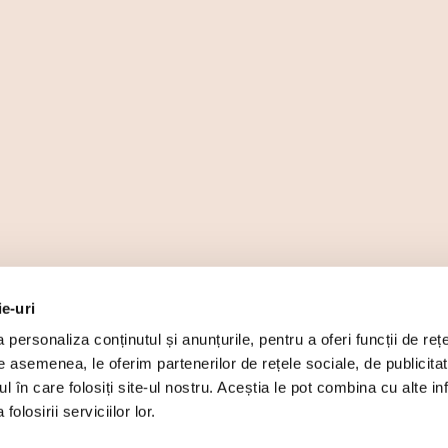
ie-uri
personaliza conținutul și anunțurile, pentru a oferi funcții de rețe
De asemenea, le oferim partenerilor de rețele sociale, de publicita
ul în care folosiți site-ul nostru. Aceștia le pot combina cu alte inf
olosirii serviciilor lor.