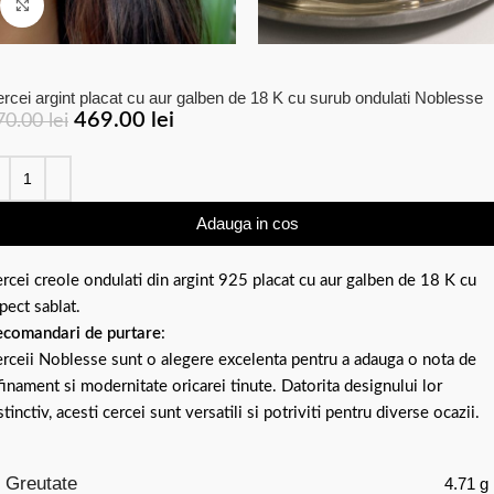
Click to enlarge
rcei argint placat cu aur galben de 18 K cu surub ondulati Noblesse
469.00
lei
70.00
lei
Adauga in cos
rcei creole ondulati din argint 925 placat cu aur galben de 18 K cu
pect sablat.
comandari de purtare
:
rceii Noblesse sunt o alegere excelenta pentru a adauga o nota de
finament si modernitate oricarei tinute. Datorita designului lor
stinctiv, acesti cercei sunt versatili si potriviti pentru diverse ocazii.
Greutate
4.71 g