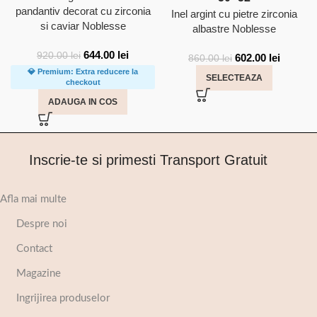
pandantiv decorat cu zirconia
Inel argint cu pietre zirconia
si caviar Noblesse
albastre Noblesse
644.00
lei
920.00
lei
602.00
lei
860.00
lei
💎 Premium: Extra reducere la
SELECTEAZA
checkout
ADAUGA IN COS
Inscrie-te si primesti Transport Gratuit
Afla mai multe
Despre noi
Contact
Magazine
Ingrijirea produselor