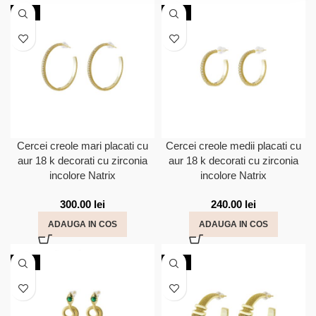
NOU
NOU
Cercei creole mari placati cu
Cercei creole medii placati cu
aur 18 k decorati cu zirconia
aur 18 k decorati cu zirconia
incolore Natrix
incolore Natrix
300.00
lei
240.00
lei
ADAUGA IN COS
ADAUGA IN COS
NOU
NOU