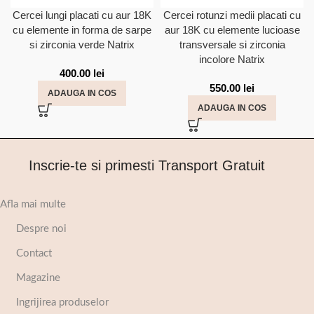
Cercei lungi placati cu aur 18K
Cercei rotunzi medii placati cu
cu elemente in forma de sarpe
aur 18K cu elemente lucioase
si zirconia verde Natrix
transversale si zirconia
incolore Natrix
400.00
lei
550.00
lei
ADAUGA IN COS
ADAUGA IN COS
Inscrie-te si primesti Transport Gratuit
Afla mai multe
Despre noi
Contact
Magazine
Ingrijirea produselor