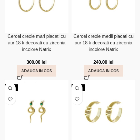
Cercei creole mari placati cu
Cercei creole medii placati cu
aur 18 k decorati cu zirconia
aur 18 k decorati cu zirconia
incolore Natrix
incolore Natrix
300.00
lei
240.00
lei
ADAUGA IN COS
ADAUGA IN COS
NOU
NOU