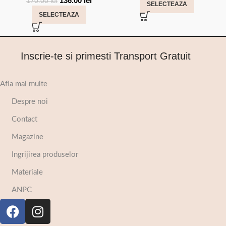
136.00
lei
170.00
lei
SELECTEAZA
SELECTEAZA
Inscrie-te si primesti Transport Gratuit
Afla mai multe
Despre noi
Contact
Magazine
Ingrijirea produselor
Materiale
ANPC