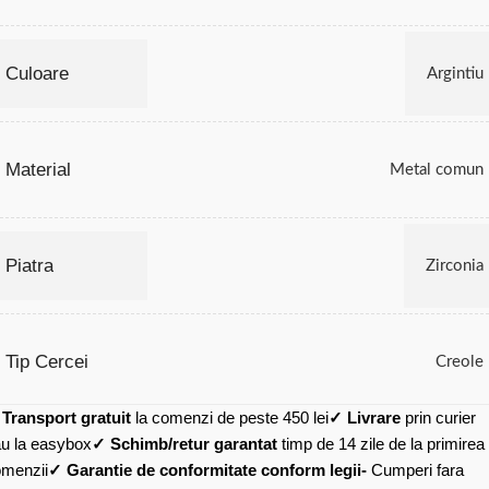
Culoare
Argintiu
Material
Metal comun
Piatra
Zirconia
Tip Cercei
Creole
✓
Transport gratuit
la comenzi de peste 450 lei
✓ Livrare
prin curier
u la easybox
✓ Schimb/retur garantat
timp de 14 zile de la primirea
menzii
✓ Garantie de conformitate conform legii-
Cumperi fara