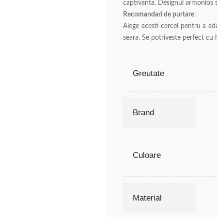
captivanta. Designul armonios si
Recomandari de purtare
:
Alege acesti cercei pentru a ad
seara. Se potriveste perfect cu h
Greutate
Brand
Culoare
Material