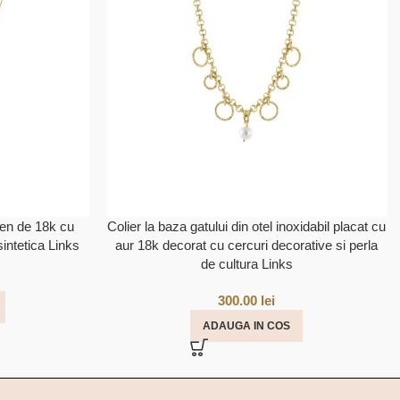
ben de 18k cu
Colier la baza gatului din otel inoxidabil placat cu
intetica Links
aur 18k decorat cu cercuri decorative si perla
de cultura Links
300.00
lei
ADAUGA IN COS