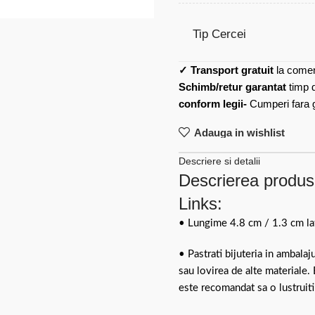
Tip Cercei
✓
Transport gratuit
la comen
Schimb/retur garantat
timp 
conform legii-
Cumperi fara gr
Adauga in wishlist
Descriere si detalii
Descrierea produsu
Links:
• Lungime 4.8 cm / 1.3 cm la
• Pastrati bijuteria in ambalaj
sau lovirea de alte materiale.
este recomandat sa o lustruiti