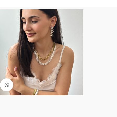
Click to enlarge