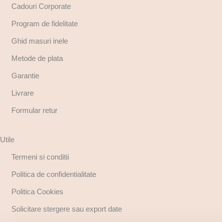
Cadouri Corporate
Program de fidelitate
Ghid masuri inele
Metode de plata
Garantie
Livrare
Formular retur
Utile
Termeni si conditii
Politica de confidentialitate
Politica Cookies
Solicitare stergere sau export date