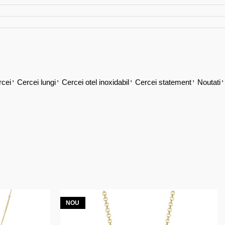
,
,
,
,
,
rcei
Cercei lungi
Cercei otel inoxidabil
Cercei statement
Noutati
NOU