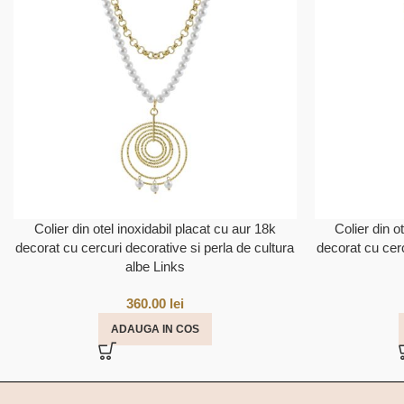
Colier din otel inoxidabil placat cu aur 18k
Colier din o
decorat cu cercuri decorative si perla de cultura
decorat cu cerc
albe Links
360.00
lei
ADAUGA IN COS