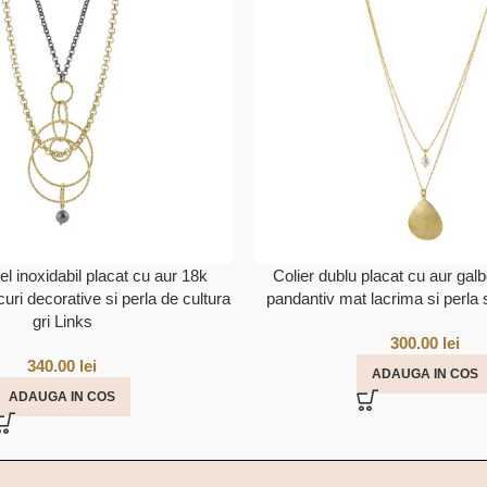
tel inoxidabil placat cu aur 18k
Colier dublu placat cu aur gal
uri decorative si perla de cultura
pandantiv mat lacrima si perla s
gri Links
300.00
lei
340.00
lei
ADAUGA IN COS
ADAUGA IN COS