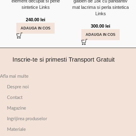
element decupat si perle
galben de 18k cu pandantiv
sintetice Links
mat lacrima si perla sintetica
Links
240.00
lei
300.00
lei
ADAUGA IN COS
ADAUGA IN COS
Inscrie-te si primesti Transport Gratuit
Afla mai multe
Despre noi
Contact
Magazine
Ingrijirea produselor
Materiale