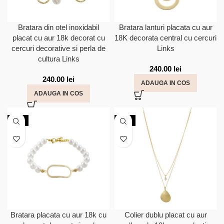
Bratara din otel inoxidabil
Bratara lanturi placata cu aur
placat cu aur 18k decorat cu
18K decorata central cu cercuri
cercuri decorative si perla de
Links
cultura Links
240.00
lei
240.00
lei
ADAUGA IN COS
ADAUGA IN COS
NOU
NOU
Bratara placata cu aur 18k cu
Colier dublu placat cu aur