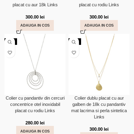
placat cu aur 18k Links
placat cu rodiu Links
300.00
lei
300.00
lei
ADAUGA IN COS
ADAUGA IN COS
NOU
NOU
Colier cu pandantiv din cercuri
Colier dublu placat cu aur
concentrice otel inoxidabil
galben de 18k cu pandantiv
placat cu rodiu Links
mat lacrima si perla sintetica
Links
280.00
lei
300.00
lei
ADAUGA IN COS