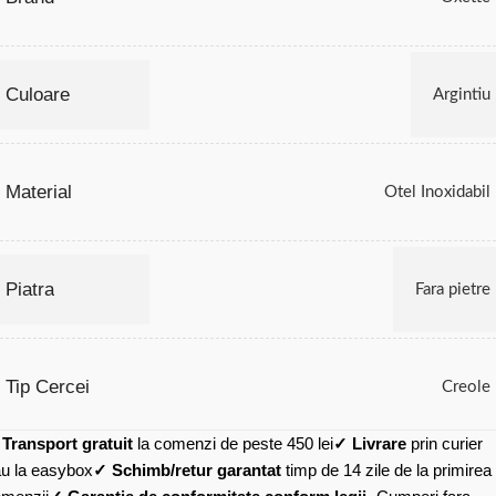
Culoare
Argintiu
Material
Otel Inoxidabil
Piatra
Fara pietre
Tip Cercei
Creole
✓
Transport gratuit
la comenzi de peste 450 lei
✓ Livrare
prin curier
u la easybox
✓ Schimb/retur garantat
timp de 14 zile de la primirea